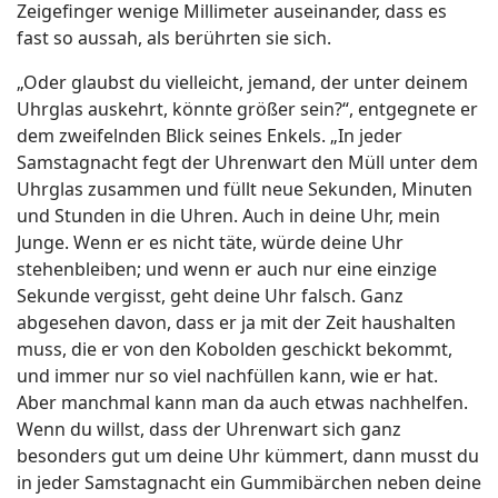
Zeigefinger wenige Millimeter auseinander, dass es
fast so aussah, als berührten sie sich.
„Oder glaubst du vielleicht, jemand, der unter deinem
Uhrglas auskehrt, könnte größer sein?“, entgegnete er
dem zweifelnden Blick seines Enkels. „In jeder
Samstagnacht fegt der Uhrenwart den Müll unter dem
Uhrglas zusammen und füllt neue Sekunden, Minuten
und Stunden in die Uhren. Auch in deine Uhr, mein
Junge. Wenn er es nicht täte, würde deine Uhr
stehenbleiben; und wenn er auch nur eine einzige
Sekunde vergisst, geht deine Uhr falsch. Ganz
abgesehen davon, dass er ja mit der Zeit haushalten
muss, die er von den Kobolden geschickt bekommt,
und immer nur so viel nachfüllen kann, wie er hat.
Aber manchmal kann man da auch etwas nachhelfen.
Wenn du willst, dass der Uhrenwart sich ganz
besonders gut um deine Uhr kümmert, dann musst du
in jeder Samstagnacht ein Gummibärchen neben deine