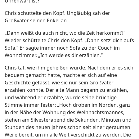
Uhrenwart ist?“
Chris schüttelte den Kopf. Ungläubig sah der
Großvater seinen Enkel an.
„Dann weißt du auch nicht, wo die Zeit herkommt?“
Wieder schüttelte Chris den Kopf. „Dann setz’ dich aufs
Sofa.“ Er sagte immer noch Sofa zu der Couch im
Wohnzimmer. „Ich werde es dir erzählen.“
Chris tat, wie ihm geheißen wurde. Nachdem er es sich
bequem gemacht hatte, machte er sich auf eine
Geschichte gefasst, wie sie nur sein Großvater
erzählen konnte. Der alte Mann begann zu erzählen,
und während er erzählte, wurde seine brüchige
Stimme immer fester: „Hoch droben im Norden, ganz
in der Nähe der Wohnung des Weihnachtsmannes,
stehen am Silvesterabend die Sekunden, Minuten und
Stunden des neuen Jahres schon seit einer geraumen
Weile bereit, um in alle Welt verschickt zu werden. Die