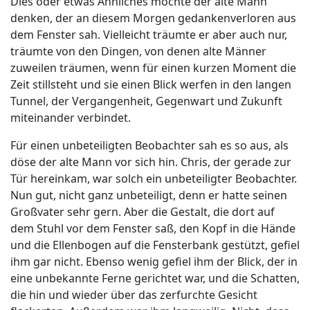
Dies oder etwas Ähnliches mochte der alte Mann
denken, der an diesem Morgen gedankenverloren aus
dem Fenster sah. Vielleicht träumte er aber auch nur,
träumte von den Dingen, von denen alte Männer
zuweilen träumen, wenn für einen kurzen Moment die
Zeit stillsteht und sie einen Blick werfen in den langen
Tunnel, der Vergangenheit, Gegenwart und Zukunft
miteinander verbindet.
Für einen unbeteiligten Beobachter sah es so aus, als
döse der alte Mann vor sich hin. Chris, der gerade zur
Tür hereinkam, war solch ein unbeteiligter Beobachter.
Nun gut, nicht ganz unbeteiligt, denn er hatte seinen
Großvater sehr gern. Aber die Gestalt, die dort auf
dem Stuhl vor dem Fenster saß, den Kopf in die Hände
und die Ellenbogen auf die Fensterbank gestützt, gefiel
ihm gar nicht. Ebenso wenig gefiel ihm der Blick, der in
eine unbekannte Ferne gerichtet war, und die Schatten,
die hin und wieder über das zerfurchte Gesicht