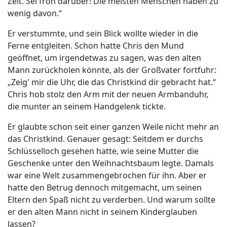
Zeit. Sei froh darüber! Die meisten Menschen haben zu
wenig davon.“
Er verstummte, und sein Blick wollte wieder in die
Ferne entgleiten. Schon hatte Chris den Mund
geöffnet, um irgendetwas zu sagen, was den alten
Mann zurückholen könnte, als der Großvater fortfuhr:
„Zeig' mir die Uhr, die das Christkind dir gebracht hat.“
Chris hob stolz den Arm mit der neuen Armbanduhr,
die munter an seinem Handgelenk tickte.
Er glaubte schon seit einer ganzen Weile nicht mehr an
das Christkind. Genauer gesagt: Seitdem er durchs
Schlüsselloch gesehen hatte, wie seine Mutter die
Geschenke unter den Weihnachtsbaum legte. Damals
war eine Welt zusammengebrochen für ihn. Aber er
hatte den Betrug dennoch mitgemacht, um seinen
Eltern den Spaß nicht zu verderben. Und warum sollte
er den alten Mann nicht in seinem Kinderglauben
lassen?