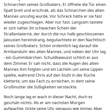
Schnarchen seines Großvaters. Er öffnete die Tür einen
Spalt breit und erschrak, als das Schnarchen des alten
Mannes unruhig wurde. Vor Schreck hätte er sie fast
wieder zugeschlagen. Aber nur fast. Langsam tastete
er sich näher. Im schwachen Schein der
Straßenlaterne, der durch die nur halb geschlossenen
Jalousien hereindrang, begutachtete er den Nachttisch
seines Großvaters. Schön ordentlich lag darauf die
Armbanduhr des alten Mannes, und neben der Uhr lag
- ein Gummibärchen. Schuldbewusst schlich er aus
dem Zimmer. Er sah nicht, dass die Augen des alten
Mannes ihm folgten und ein Lächeln um seine Lippen
spielte, während Chris auf den Stuhl in der Küche
kletterte, um das Fach zu erreichen, in dem seine
Großmutter die Süßigkeiten versteckte.
Noch lange lag er wach in dieser Nacht, doch es
geschah nichts. Als er am nächsten Morgen
aufwachte, tickte seine Uhr genauso wie immer. Aber