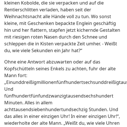
kleinen Kobolde, die sie verpacken und auf die
Rentierschlitten verladen, haben seit der
Weihnachtsnacht alle Hände voll zu tun. Wo sonst
kleine, mit Geschenken bepackte Englein geschäftig
hin und her flattern, stapfen jetzt kichernde Gestalten
mit riesigen roten Nasen durch den Schnee und
schleppen die in Kisten verpackte Zeit umher. - Weißt
du, wie viele Sekunden ein Jahr hat?“
Ohne eine Antwort abzuwarten oder auf das
Kopfschütteln seines Enkels zu achten, fuhr der alte
Mann fort:
„Einunddreißigmillionenfünfhundertsechsunddreißigtau
Und
fünfhundertfünfundzwanzigtausendsechshundert
Minuten. Alles in allem
achttausendsiebenhundertundsechzig Stunden. Und
das alles in einer einzigen Uhr! In einer einzigen Uhr!“,
wiederholte der alte Mann. „Weißt du, wie viele Uhren