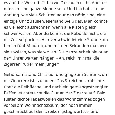
es auf der Welt gibt? - Ich weiß es auch nicht. Aber es
müssen eine ganze Menge sein. Und ich habe keine
Ahnung, wie viele Schlittenladungen nötig sind, eine
einzige Uhr zu füllen. Niemand weiß das. Man könnte
es vielleicht ausrechnen, wenn alle Kisten gleich
schwer wären. Aber du kennst die Kobolde nicht, die
die Zeit verpacken. Hier verschwindet eine Stunde, da
fehlen fünf Minuten, und mit den Sekunden machen
sie sowieso, was sie wollen. Die ganze Arbeit bleibt an
den Uhrenwarten hängen. - Äh, reich’ mir mal die
Zigarren ‘rüber, mein Junge.“
Gehorsam stand Chris auf und ging zum Schrank, um
die Zigarrenkiste zu holen. Das Streichholz ratschte
über die Reibfläche, und nach einigem angestrengten
Paffen leuchtete rot die Glut an der Zigarre auf. Bald
füllten dichte Tabakwolken das Wohnzimmer, zogen
vorbei am Weihnachtsbaum, der noch immer
geschmückt auf den Dreikönigstag wartete, und