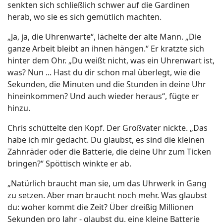
senkten sich schließlich schwer auf die Gardinen
herab, wo sie es sich gemütlich machten.
„Ja, ja, die Uhrenwarte“, lächelte der alte Mann. „Die
ganze Arbeit bleibt an ihnen hängen.“ Er kratzte sich
hinter dem Ohr. „Du weißt nicht, was ein Uhrenwart ist,
was? Nun ... Hast du dir schon mal überlegt, wie die
Sekunden, die Minuten und die Stunden in deine Uhr
hineinkommen? Und auch wieder heraus“, fügte er
hinzu.
Chris schüttelte den Kopf. Der Großvater nickte. „Das
habe ich mir gedacht. Du glaubst, es sind die kleinen
Zahnräder oder die Batterie, die deine Uhr zum Ticken
bringen?“ Spöttisch winkte er ab.
„Natürlich braucht man sie, um das Uhrwerk in Gang
zu setzen. Aber man braucht noch mehr. Was glaubst
du: woher kommt die Zeit? Über dreißig Millionen
Sekunden pro Jahr - glaubst du, eine kleine Batterie