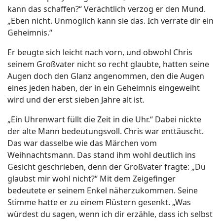
kann das schaffen?“ Verächtlich verzog er den Mund.
„Eben nicht. Unmöglich kann sie das. Ich verrate dir ein
Geheimnis.“
Er beugte sich leicht nach vorn, und obwohl Chris
seinem Großvater nicht so recht glaubte, hatten seine
Augen doch den Glanz angenommen, den die Augen
eines jeden haben, der in ein Geheimnis eingeweiht
wird und der erst sieben Jahre alt ist.
„Ein Uhrenwart füllt die Zeit in die Uhr.“ Dabei nickte
der alte Mann bedeutungsvoll. Chris war enttäuscht.
Das war dasselbe wie das Märchen vom
Weihnachtsmann. Das stand ihm wohl deutlich ins
Gesicht geschrieben, denn der Großvater fragte: „Du
glaubst mir wohl nicht?“ Mit dem Zeigefinger
bedeutete er seinem Enkel näherzukommen. Seine
Stimme hatte er zu einem Flüstern gesenkt. „Was
würdest du sagen, wenn ich dir erzähle, dass ich selbst