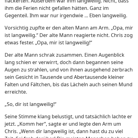
flackerten. Außerdem war ihm langweilig. Nicht, dass
ihm die Ferien nicht gefallen hätten. Ganz im
Gegenteil. Ihm war nur irgendwie ... Eben langweilig.
Vorsichtig zupfte er den alten Mann am Arm. „Opa, mir
ist langweilig.“ Der alte Mann reagierte nicht. Chris zog
etwas fester. „Opa, mir ist langweilig!“
Der alte Mann schrak zusammen. Einen Augenblick
lang schien er verwirrt, doch dann begannen seine
Augen zu strahlen, und von ihnen ausgehend zerbrach
sein Gesicht in Tausende und Abertausende kleiner
Falten und Fältchen, bis das Lächeln auch seinen Mund
erreichte.
„So, dir ist langweilig!“
Seine Stimme klang belustigt, und tatsächlich lachte er
jetzt. „Komm her“, sagte er und legte den Arm um
Chris. „Wenn dir langweilig ist, dann hast du zu viel