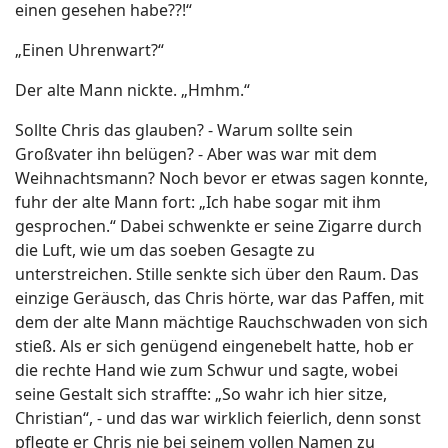
einen gesehen habe??!“
„Einen Uhrenwart?“
Der alte Mann nickte. „Hmhm.“
Sollte Chris das glauben? - Warum sollte sein
Großvater ihn belügen? - Aber was war mit dem
Weihnachtsmann? Noch bevor er etwas sagen konnte,
fuhr der alte Mann fort: „Ich habe sogar mit ihm
gesprochen.“ Dabei schwenkte er seine Zigarre durch
die Luft, wie um das soeben Gesagte zu
unterstreichen. Stille senkte sich über den Raum. Das
einzige Geräusch, das Chris hörte, war das Paffen, mit
dem der alte Mann mächtige Rauchschwaden von sich
stieß. Als er sich genügend eingenebelt hatte, hob er
die rechte Hand wie zum Schwur und sagte, wobei
seine Gestalt sich straffte: „So wahr ich hier sitze,
Christian“, - und das war wirklich feierlich, denn sonst
pflegte er Chris nie bei seinem vollen Namen zu