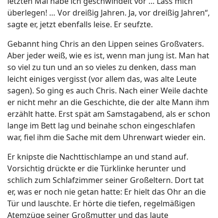
letzten Mal habe ich geschwindelt vor … Lass mich
überlegen! … Vor dreißig Jahren. Ja, vor dreißig Jahren“,
sagte er, jetzt ebenfalls leise. Er seufzte.
Gebannt hing Chris an den Lippen seines Großvaters.
Aber jeder weiß, wie es ist, wenn man jung ist. Man hat
so viel zu tun und an so vieles zu denken, dass man
leicht einiges vergisst (vor allem das, was alte Leute
sagen). So ging es auch Chris. Nach einer Weile dachte
er nicht mehr an die Geschichte, die der alte Mann ihm
erzählt hatte. Erst spät am Samstagabend, als er schon
lange im Bett lag und beinahe schon eingeschlafen
war, fiel ihm die Sache mit dem Uhrenwart wieder ein.
Er knipste die Nachttischlampe an und stand auf.
Vorsichtig drückte er die Türklinke herunter und
schlich zum Schlafzimmer seiner Großeltern. Dort tat
er, was er noch nie getan hatte: Er hielt das Ohr an die
Tür und lauschte. Er hörte die tiefen, regelmäßigen
Atemzüge seiner Großmutter und das laute